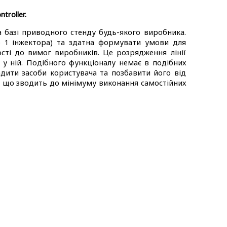
ntroller
.
а базі приводного стенду будь-якого виробника.
о 1 інжектора) та здатна формувати умови для
сті до вимог виробників. Це розрядження лінії
 у ній. Подібного функціоналу немає в подібних
дити засоби користувача та позбавити його від
, що зводить до мінімуму виконання самостійних