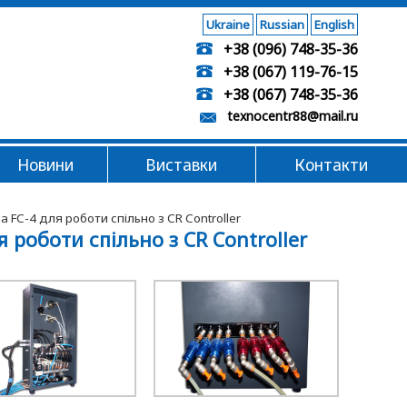
Ukraine
Russian
English
+38 (096) 748-35-36
+38 (067) 119-76-15
+38 (067) 748-35-36
texnocentr88@mail.ru
Новини
Виставки
Контакти
FC-4 для роботи спільно з CR Controller
роботи спільно з CR Controller