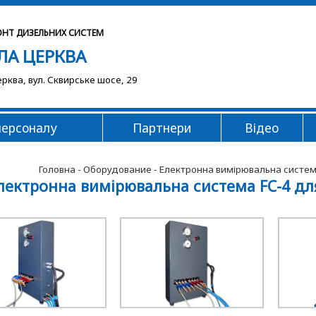
ОНТ ДИЗЕЛЬНИХ СИСТЕМ
ЛА ЦЕРКВА
ерква, вул. Сквирське шосе, 29
персоналу
Партнери
Відео
Головна
-
Оборудование
- Електронна вимірювальна система 
лектронна вимірювальна система FC-4 для 