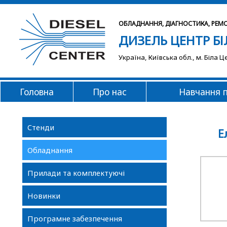
ОБЛАДНАННЯ, ДІАГНОСТИКА, РЕМ
ДИЗЕЛЬ ЦЕНТР БІ
Українa, Київська обл., м. Біла Ц
Головна
Про нас
Навчання 
Стенди
Е
Обладнання
Прилади та комплектуючі
Новинки
Програмне забезпечення