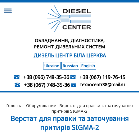
ОБЛАДНАННЯ, ДІАГНОСТИКА,
РЕМОНТ ДИЗЕЛЬНИХ СИСТЕМ
ДИЗЕЛЬ ЦЕНТР БІЛА ЦЕРКВА
Ukraine
Russian
English
+38 (096) 748-35-36
+38 (067) 119-76-15
+38 (067) 748-35-36
texnocentr88@mail.ru
Головна
-
Оборудование
- Верстат для правки та заточування
притирів SIGMA-2
Верстат для правки та заточування
притирів SIGMA-2