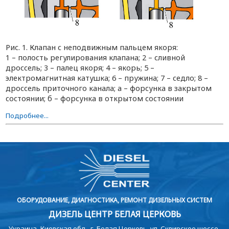
Рис. 1. Клапан с неподвижным пальцем якоря:
1 – полость регулирования клапана; 2 – сливной
дроссель; 3 – палец якоря; 4 – якорь; 5 –
электромагнитная катушка; 6 – пружина; 7 – седло; 8 –
дроссель приточного канала; а – форсунка в закрытом
состоянии; б – форсунка в открытом состоянии
Подробнее...
ОБОРУДОВАНИЕ, ДИАГНОСТИКА, РЕМОНТ ДИЗЕЛЬНЫХ СИСТЕМ
ДИЗЕЛЬ ЦЕНТР БЕЛАЯ ЦЕРКОВЬ
Украина, Киевская обл., г. Белая Церковь, ул. Сквирское шоссе,