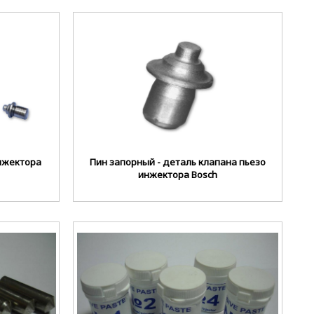
инжектора
Пин запорный - деталь клапана пьезо
инжектора Bosch