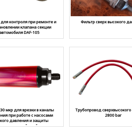
 для контроля при ремонте и
Фильтр сверх высокого д
ановлении клапана секции
автомобиля DAF-105
30 мкр для врезки в каналы
Трубопровод сверхвысокого
ния при работе с насосами
2800 bar
кого давления и защиты
змерительной ячейки