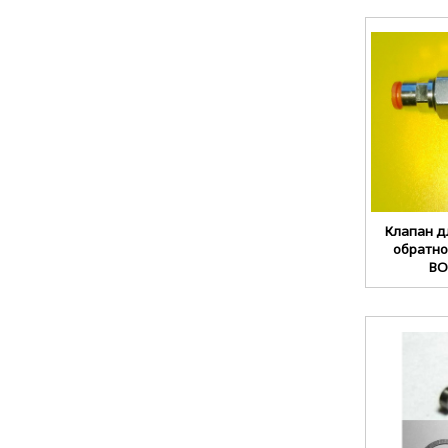
Клапан д
обратно
BO