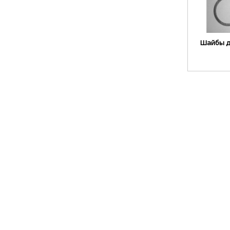
Шайбы д