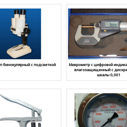
п бинокулярный с подсветкой
Микрометр с цифровой индик
влагозащищенный с дискр
шкалы 0,001