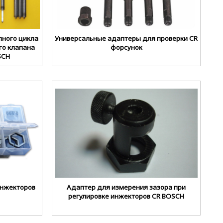
лного цикла
Универсальные адаптеры для проверки CR
го клапана
форсунок
SCH
инжекторов
Адаптер для измерения зазора при
регулировке инжекторов CR BOSCH