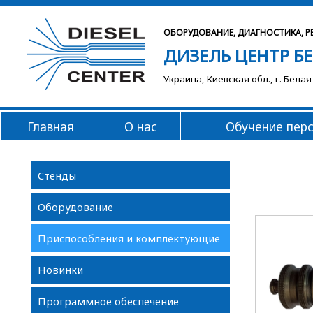
ОБОРУДОВАНИЕ, ДИАГНОСТИКА, Р
ДИЗЕЛЬ ЦЕНТР Б
Украина, Киевская обл., г. Белая
Главная
О нас
Обучение пер
Стенды
Оборудование
Приспособления и комплектующие
Новинки
Программное обеспечение