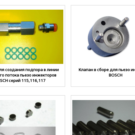
ля создания подпора в линии
Клапан в сборе для пьезо 
го потока пьезо инжекторов
BOSCH
SCH серий 115,116,117