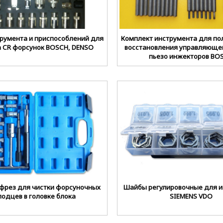
румента и приспособлений для
Комплект инструмента для по
 CR форсунок BOSCH, DENSO
восстановления управляюще
пьезо инжекторов BO
фрез для чистки форсуночных
Шайбы регулировочные для 
лодцев в головке блока
SIEMENS VDO