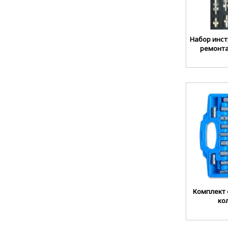
Набор инст
ремонта
Комплект 
ко