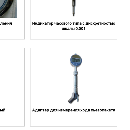
вления
Индикатор часового типа с дискретностью
шкалы 0.001
ный
Адаптер для измерения хода пьезопакета