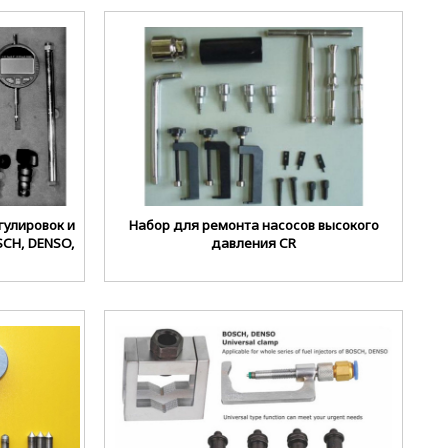
гулировок и
Набор для ремонта насосов высокого
CH, DENSO,
давления CR