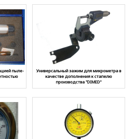
ацией пыле-
Универсальный зажим для микрометра в
етностью
качестве дополнения к стапелю
производства "DIMED"