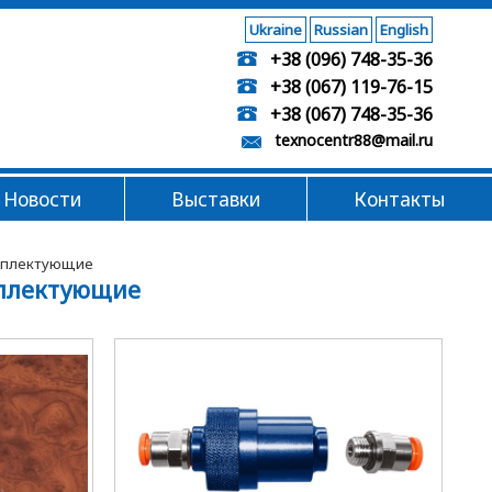
Ukraine
Russian
English
+38 (096) 748-35-36
+38 (067) 119-76-15
+38 (067) 748-35-36
texnocentr88@mail.ru
Новости
Выставки
Контакты
омплектующие
мплектующие