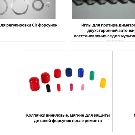
ля регулировки CR форсунок
Иглы для притира диметр
двухсторонней заточки
восстановления седел мульти
CR BOSCH
Колпачки виниловые, мягкие для защиты
деталей форсунок после ремонта